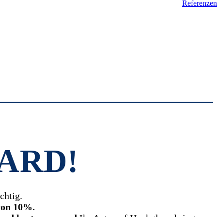
Referenzen
ARD!
chtig.
von 10%.